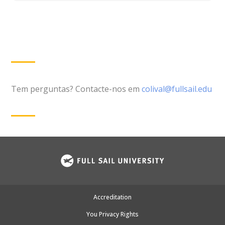
Tem perguntas? Contacte-nos em
colival@fullsail.edu
Accreditation
You Privacy Rights