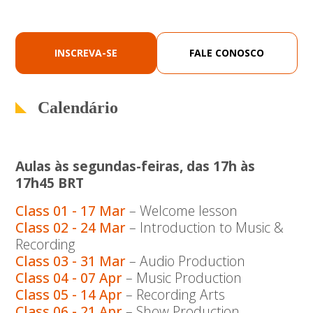
INSCREVA-SE
FALE CONOSCO
Calendário
Aulas às segundas-feiras, das 17h às
17h45 BRT
Class 01 - 17 Mar
– Welcome lesson
Class 02 - 24 Mar
– Introduction to Music &
Recording
Class 03 - 31 Mar
– Audio Production
Class 04 - 07 Apr
– Music Production
Class 05 - 14 Apr
– Recording Arts
Class 06 - 21 Apr
– Show Production