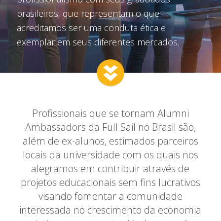
brasileiros, que representam o que
acreditamos ser uma conduta ética e
exemplar em seus diferentes mercados.
Profissionais que se tornam Alumni
Ambassadors da Full Sail no Brasil são,
além de ex-alunos, estimados parceiros
locais da universidade com os quais nos
alegramos em contribuir através de
projetos educacionais sem fins lucrativos
visando fomentar a comunidade
interessada no crescimento da economia