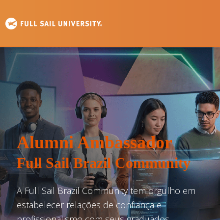
Alumni Ambassador
Full Sail Brazil Community
A Full Sail Brazil Community tem orgulho em
estabelecer relações de confiança e
profissionalismo com seus graduados