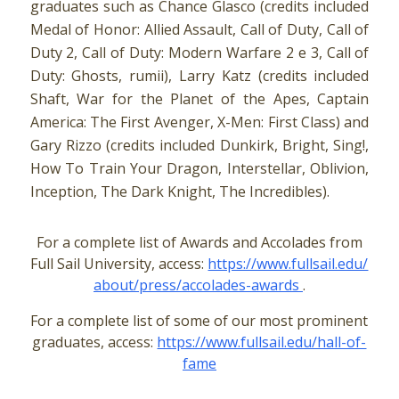
graduates such as Chance Glasco (credits included
Medal of Honor: Allied Assault, Call of Duty, Call of
Duty 2, Call of Duty: Modern Warfare 2 e 3, Call of
Duty: Ghosts, rumii), Larry Katz (credits included
Shaft, War for the Planet of the Apes, Captain
America: The First Avenger, X-Men: First Class) and
Gary Rizzo (credits included Dunkirk, Bright, Sing!,
How To Train Your Dragon, Interstellar, Oblivion,
Inception, The Dark Knight, The Incredibles).
For a complete list of Awards and Accolades from
Full Sail University, access:
https://www.fullsail.edu/
about/press/accolades-awards
.
For a complete list of some of our most prominent
graduates, access:
https://www.fullsail.edu/hall-of-
fame